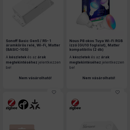
Sonoff Basic Gen5 / R5– 1
Nous P8 okos Tuya Wi-Fi RGB
áramkörös relé, Wi-Fi, Matter
izzó (GU10 foglalat), Matter
(BASIC-1GS)
kompatibilis (2 db)
A
készletek
és az
árak
A
készletek
és az
árak
megtekintéséhez
jelentkezzen
megtekintéséhez
jelentkezzen
be!
be!
Nem vásárolható!
Nem vásárolható!