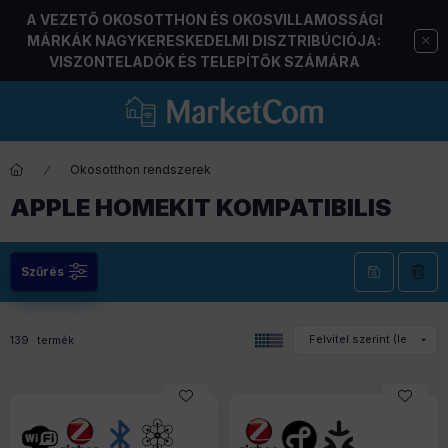
A VEZETŐ OKOSOTTHON ÉS OKOSVILLAMOSSÁGI
MÁRKÁK NAGYKERESKEDELMI DISZTRIBÚCIÓJA:
VISZONTELADÓK ÉS TELEPÍTŐK SZÁMÁRA
Okosotthon rendszerek
APPLE HOMEKIT KOMPATIBILIS
Szűrés
139
termék