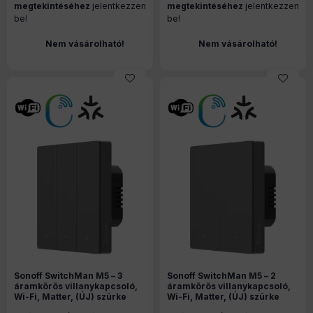
megtekintéséhez
jelentkezzen
megtekintéséhez
jelentkezzen
be!
be!
Nem vásárolható!
Nem vásárolható!
Sonoff SwitchMan M5 – 3
Sonoff SwitchMan M5 – 2
áramkörös villanykapcsoló,
áramkörös villanykapcsoló,
Wi-Fi, Matter, (ÚJ) szürke
Wi-Fi, Matter, (ÚJ) szürke
(M5-3C-86M)
(M5-2C-86M)