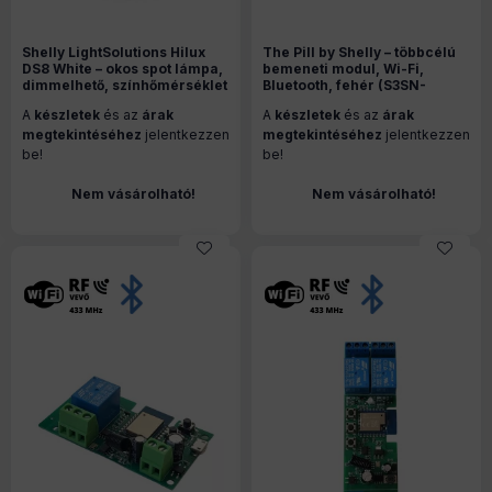
Shelly LightSolutions Hilux
The Pill by Shelly – többcélú
DS8 White – okos spot lámpa,
bemeneti modul, Wi-Fi,
dimmelhető, színhőmérséklet
Bluetooth, fehér (S3SN-
2200K – 6000K, Wi-Fi,
0U53X)
A
készletek
és az
árak
A
készletek
és az
árak
Bluetooth, fehér
megtekintéséhez
jelentkezzen
megtekintéséhez
jelentkezzen
be!
be!
Nem vásárolható!
Nem vásárolható!