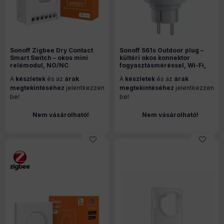
Sonoff Zigbee Dry Contact
Sonoff S61s Outdoor plug –
Smart Switch – okos mini
kültéri okos konnektor
relémodul, NO/NC
fogyasztásméréssel, Wi-Fi,
kimenettel, Zigbee, fehér
Matter (S61STPF-PM-O)
A
készletek
és az
árak
A
készletek
és az
árak
(MINI-ZBD)
megtekintéséhez
jelentkezzen
megtekintéséhez
jelentkezzen
be!
be!
Nem vásárolható!
Nem vásárolható!