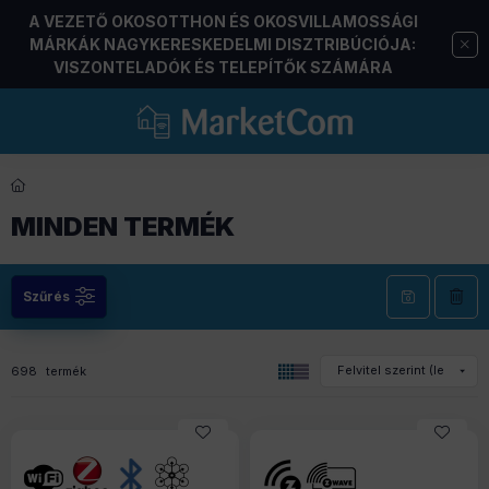
A VEZETŐ OKOSOTTHON ÉS OKOSVILLAMOSSÁGI
MÁRKÁK NAGYKERESKEDELMI DISZTRIBÚCIÓJA:
VISZONTELADÓK ÉS TELEPÍTŐK SZÁMÁRA
MINDEN TERMÉK
Szűrés
698
termék