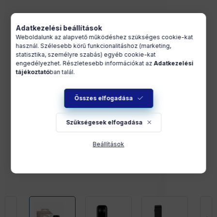
Adatkezelési beállítások
Weboldalunk az alapvető működéshez szükséges cookie-kat
használ. Szélesebb körű funkcionalitáshoz (marketing,
statisztika, személyre szabás) egyéb cookie-kat
engedélyezhet. Részletesebb információkat az
Adatkezelési
tájékoztató
ban talál.
Összes elfogadása
Szükségesek elfogadása
Beállítások