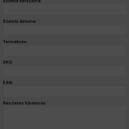
Számla sorszáma:
Számla dátuma:
Terméknév:
SKU:
EAN:
Részletes hibaleírás: