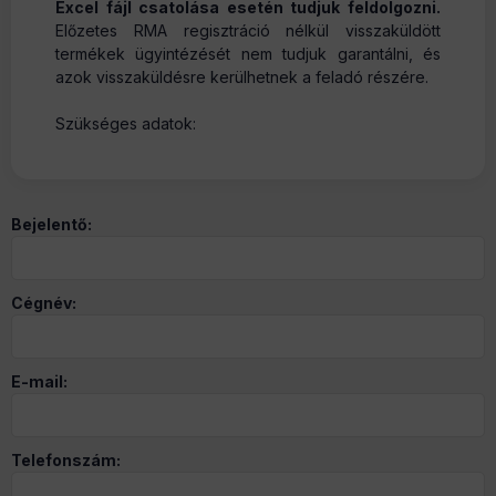
Excel fájl csatolása esetén tudjuk feldolgozni.
Előzetes RMA regisztráció nélkül visszaküldött
termékek ügyintézését nem tudjuk garantálni, és
azok visszaküldésre kerülhetnek a feladó részére.
Szükséges adatok:
Bejelentő:
Cégnév:
E-mail:
Telefonszám: