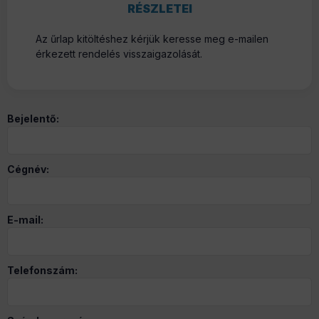
RÉSZLETEI
Az űrlap kitöltéshez kérjük keresse meg e-mailen
érkezett rendelés visszaigazolását.
Bejelentő:
Cégnév:
E-mail:
Telefonszám: