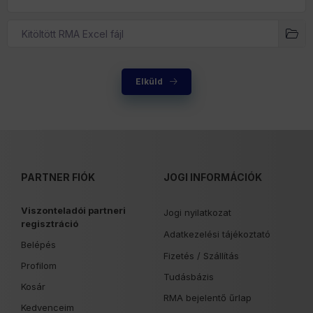
Kitöltött RMA Excel fájl
Elküld
PARTNER FIÓK
JOGI INFORMÁCIÓK
Viszonteladói partneri
Jogi nyilatkozat
regisztráció
Adatkezelési tájékoztató
Belépés
Fizetés /
Szállítás
Profilom
Tudásbázis
Kosár
RMA bejelentő űrlap
Kedvenceim