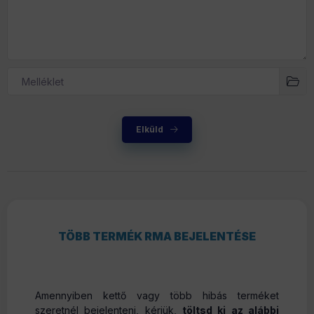
Melléklet
Elküld
TÖBB TERMÉK RMA BEJELENTÉSE
Amennyiben kettő vagy több hibás terméket
szeretnél bejelenteni, kérjük,
töltsd ki az alábbi