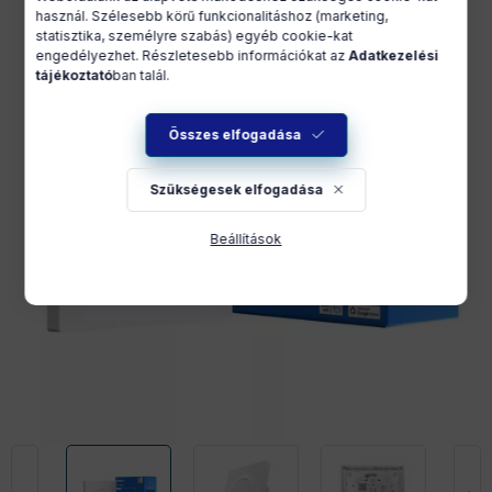
használ. Szélesebb körű funkcionalitáshoz (marketing,
statisztika, személyre szabás) egyéb cookie-kat
engedélyezhet. Részletesebb információkat az
Adatkezelési
tájékoztató
ban talál.
Összes elfogadása
Szükségesek elfogadása
Beállítások