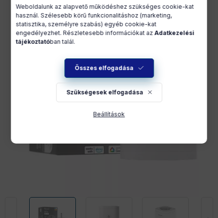
Weboldalunk az alapvető működéshez szükséges cookie-kat
használ. Szélesebb körű funkcionalitáshoz (marketing,
statisztika, személyre szabás) egyéb cookie-kat
engedélyezhet. Részletesebb információkat az
Adatkezelési
tájékoztató
ban talál.
Összes elfogadása
Szükségesek elfogadása
Beállítások