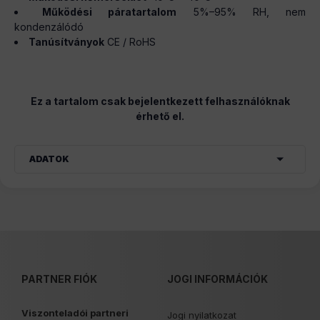
Működési páratartalom
5%–95% RH, nem
kondenzálódó
Tanúsítványok
CE / RoHS
Ez a tartalom csak bejelentkezett felhasználóknak
érhető el.
ADATOK
PARTNER FIÓK
JOGI INFORMÁCIÓK
Viszonteladói partneri
Jogi nyilatkozat