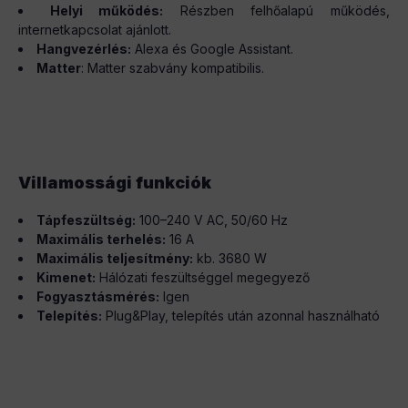
Helyi működés:
Részben felhőalapú működés,
internetkapcsolat ajánlott.
Hangvezérlés:
Alexa és Google Assistant.
Matter
: Matter szabvány kompatibilis.
Villamossági funkciók
Tápfeszültség:
100–240 V AC, 50/60 Hz
Maximális terhelés:
16 A
Maximális teljesítmény:
kb. 3680 W
Kimenet:
Hálózati feszültséggel megegyező
Fogyasztásmérés:
Igen
Telepítés:
Plug&Play, telepítés után azonnal használható