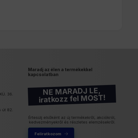
Maradj az élen a termékekkel
kapcsolatban
NE MARADJ LE,
KÜ. 36.
iratkozz fel MOST!
 út 82.
Értesülj elsőként az új termékekről, akciókról,
kedvezményekről és részletes elemzésekről.
Feliratkozom