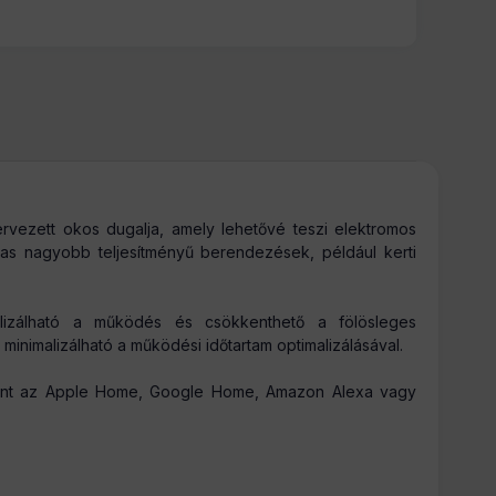
tervezett okos dugalja, amely lehetővé teszi elektromos
as nagyobb teljesítményű berendezések, például kerti
lizálható a működés és csökkenthető a fölösleges
minimalizálható a működési időtartam optimalizálásával.
 mint az Apple Home, Google Home, Amazon Alexa vagy