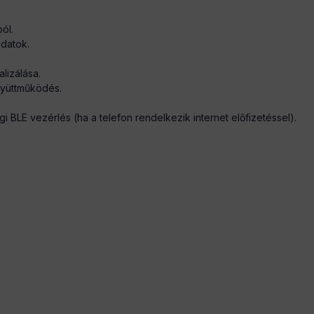
ól.
adatok.
lizálása.
yüttműködés.
 BLE vezérlés (ha a telefon rendelkezik internet előfizetéssel).