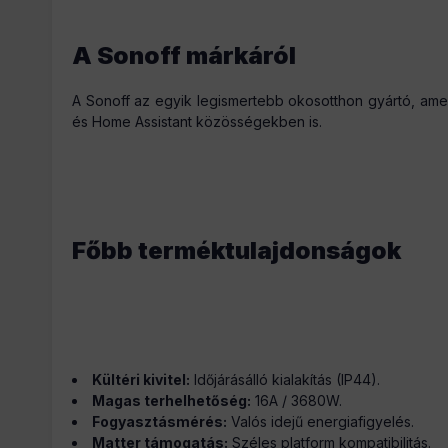
A Sonoff márkáról
A Sonoff az egyik legismertebb okosotthon gyártó, ame
és Home Assistant közösségekben is.
Főbb terméktulajdonságok
Kültéri kivitel:
Időjárásálló kialakítás (IP44).
Magas terhelhetőség:
16A / 3680W.
Fogyasztásmérés:
Valós idejű energiafigyelés.
Matter támogatás:
Széles platform kompatibilitás.