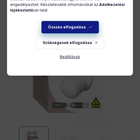
engedélyezhet. Részletesebb információkat az
Adatkezelési
tájékoztató
ban talál.
Összes elfogadása
Szükségesek elfogadása
Beállítások