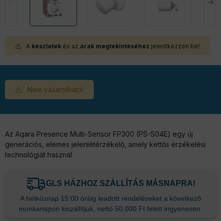
A
készletek
és az
árak megtekintéséhez
jelentkezzen be!
Nem vásárolható!
Az Aqara Presence Multi-Sensor FP300 (PS-S04E) egy új
generációs, elemes jelenlétérzékelő, amely kettős érzékelési
technológiát használ
GLS HÁZHOZ SZÁLLÍTÁS MÁSNAPRA!
A hétköznap 15:00 óráig leadott rendeléseket a következő
munkanapon kiszállítjuk, nettó 50.000 Ft felett ingyenesen.