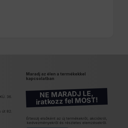
Maradj az élen a termékekkel
kapcsolatban
NE MARADJ LE,
KÜ. 36.
iratkozz fel MOST!
 út 82.
Értesülj elsőként az új termékekről, akciókról,
kedvezményekről és részletes elemzésekről.