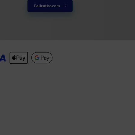
Feliratkozom