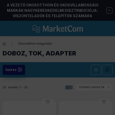
A VEZETŐ OKOSOTTHON ÉS OKOSVILLAMOSSÁGI
MÁRKÁK NAGYKERESKEDELMI DISZTRIBÚCIÓJA:
VISZONTELADÓK ÉS TELEPÍTŐK SZÁMÁRA
Okosotthon megoldás
DOBOZ, TOK, ADAPTER
Szűrés
25
termék
1
25