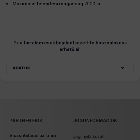
Maximális telepítési magasság
2000 m
Ez a tartalom csak bejelentkezett felhasználóknak
érhető el.
ADATOK
PARTNER FIÓK
JOGI INFORMÁCIÓK
Viszonteladói partneri
Jogi nyilatkozat