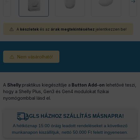
A
készletek
és az
árak megtekintéséhez
jelentkezzen be!
Nem vásárolható!
A
Shelly
praktikus kiegészítője a
Button Add-on
lehetővé teszi,
hogy a Shelly Plus, Gen3 és Gen4 modulokat fizikai
nyomógombbal lásd el.
GLS HÁZHOZ SZÁLLÍTÁS MÁSNAPRA!
A hétköznap 15:00 óráig leadott rendeléseket a következő
munkanapon kiszállítjuk, nettó 50.000 Ft felett ingyenesen.