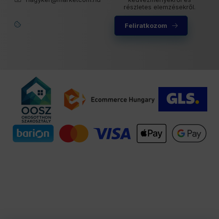
részletes elemzésekről.
Feliratkozom