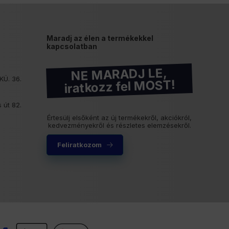
Maradj az élen a termékekkel
kapcsolatban
NE MARADJ LE,
KÜ. 36.
iratkozz fel MOST!
 út 82.
Értesülj elsőként az új termékekről, akciókról,
kedvezményekről és részletes elemzésekről.
Feliratkozom