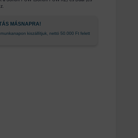
z.
ÍTÁS MÁSNAPRA!
unkanapon kiszállítjuk, nettó 50.000 Ft felett