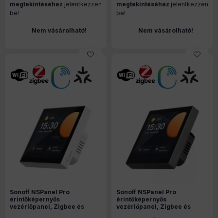
megtekintéséhez
jelentkezzen
megtekintéséhez
jelentkezzen
be!
be!
Nem vásárolható!
Nem vásárolható!
Sonoff NSPanel Pro
Sonoff NSPanel Pro
érintőképernyős
érintőképernyős
vezérlőpanel, Zigbee és
vezérlőpanel, Zigbee és
Bluetooth gateway, fehér
Bluetooth gateway, szürke