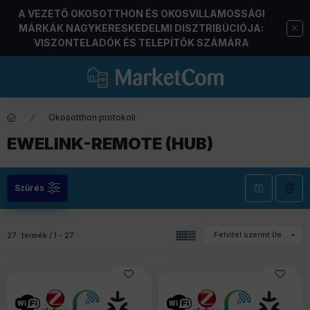
A VEZETŐ OKOSOTTHON ÉS OKOSVILLAMOSSÁGI
MÁRKÁK NAGYKERESKEDELMI DISZTRIBÚCIÓJA:
VISZONTELADÓK ÉS TELEPÍTŐK SZÁMÁRA
Okosotthon protokoll
EWELINK-REMOTE (HUB)
Szűrés
27
termék
1
27