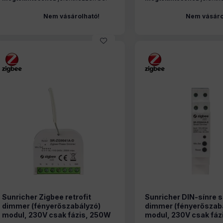
Nem vásárolható!
Nem vásáro
Sunricher Zigbee retrofit
Sunricher DIN-sínre 
dimmer (fényerőszabályzó)
dimmer (fényerőszab
modul, 230V csak fázis, 250W
modul, 230V csak fá