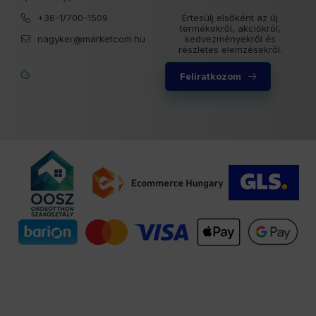
+36-1/700-1509
Értesülj elsőként az új
termékekről, akciókról,
nagyker@marketcom.hu
kedvezményekről és
részletes elemzésekről.
Feliratkozom