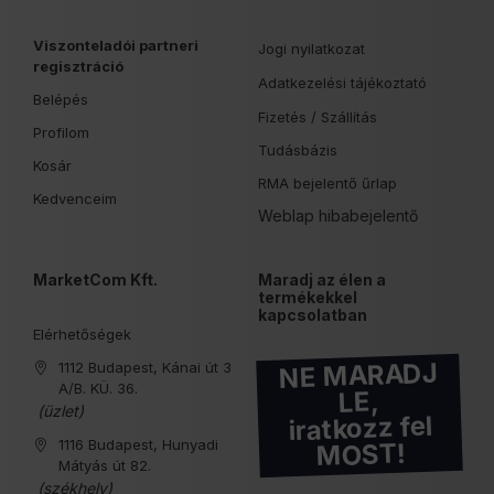
Viszonteladói partneri
Jogi nyilatkozat
regisztráció
Adatkezelési tájékoztató
Belépés
Fizetés /
Szállítás
Profilom
Tudásbázis
Kosár
RMA bejelentő űrlap
Kedvenceim
Weblap hibabejelentő
MarketCom Kft.
Maradj az élen a
termékekkel
kapcsolatban
Elérhetőségek
NE MARADJ
1112 Budapest, Kánai út 3
A/B. KÜ. 36.
LE,
(üzlet)
iratkozz fel
1116 Budapest, Hunyadi
MOST!
Mátyás út 82.
(székhely)