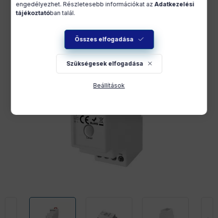
engedélyezhet. Részletesebb információkat az
Adatkezelési
tájékoztató
ban talál.
Összes elfogadása
Szükségesek elfogadása
Beállítások