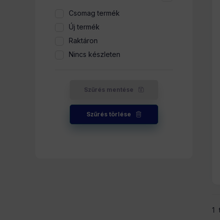
Csomag termék
Új termék
Raktáron
Nincs készleten
Szűrés mentése
Szűrés törlése
1