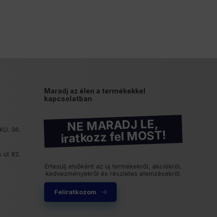
Maradj az élen a termékekkel
kapcsolatban
NE MARADJ LE,
KÜ. 36.
iratkozz fel MOST!
 út 82.
Értesülj elsőként az új termékekről, akciókról,
kedvezményekről és részletes elemzésekről.
Feliratkozom