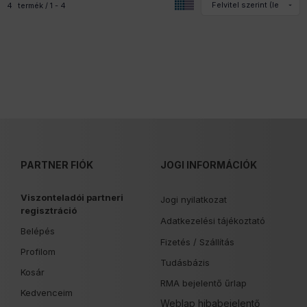
4
termék
1
4
PARTNER FIÓK
JOGI INFORMÁCIÓK
Viszonteladói partneri
Jogi nyilatkozat
regisztráció
Adatkezelési tájékoztató
Belépés
Fizetés /
Szállítás
Profilom
Tudásbázis
Kosár
RMA bejelentő űrlap
Kedvenceim
Weblap hibabejelentő