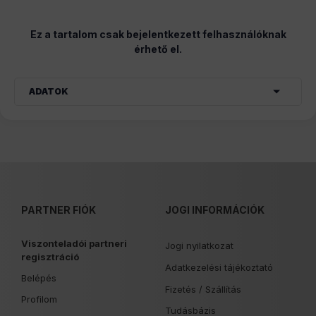
Ez a tartalom csak bejelentkezett felhasználóknak
érhető el.
ADATOK
PARTNER FIÓK
JOGI INFORMÁCIÓK
Viszonteladói partneri
Jogi nyilatkozat
regisztráció
Adatkezelési tájékoztató
Belépés
Fizetés /
Szállítás
Profilom
Tudásbázis