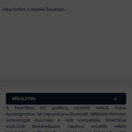
Hiba történt a lekerés folyamán...
RÉSZLETEK
A SmartWise két gombos, vezeték nélküli, fizikai
nyomógombos fali kapcsolója a Bluetooth (eWeLink-Remote)
technológiát használja a vele kompatibilis SmartWise
eszközök távirányítására, hasznos vezeték nélküli