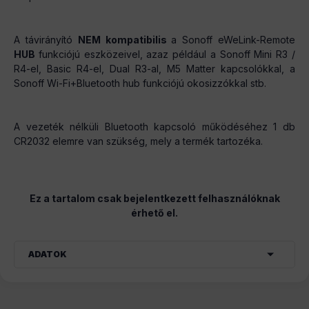
A távirányító
NEM kompatibilis
a Sonoff eWeLink-Remote
HUB
funkciójú eszközeivel, azaz például a Sonoff Mini R3 /
R4-el, Basic R4-el, Dual R3-al, M5 Matter kapcsolókkal, a
Sonoff Wi-Fi+Bluetooth hub funkciójú okosizzókkal stb.
A vezeték nélküli Bluetooth kapcsoló működéséhez 1 db
CR2032 elemre van szükség, mely a termék tartozéka.
Ez a tartalom csak bejelentkezett felhasználóknak
érhető el.
ADATOK