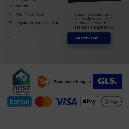
(székhely)
+36-1/700-1509
Értesülj elsőként az új
termékekről, akciókról,
nagyker@marketcom.hu
kedvezményekről és
részletes elemzésekről.
Feliratkozom