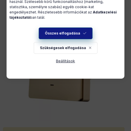
használ. Szélesebb körű funkcionalitáshoz (marketing,
statisztika, személyre szabás) egyéb cookie-kat
engedélyezhet. Részletesebb információkat az
Adatkezelési
tájékoztató
ban talál.
Összes elfogadása
Szükségesek elfogadása
Beállítások