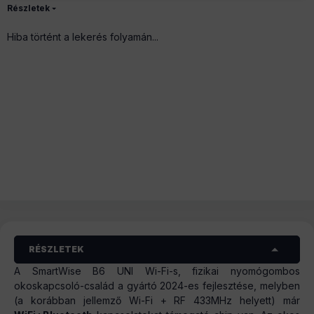
Részletek
Hiba történt a lekerés folyamán...
RÉSZLETEK
A SmartWise B6 UNI Wi-Fi-s, fizikai nyomógombos
okoskapcsoló-család a gyártó 2024-es fejlesztése, melyben
(a korábban jellemző Wi-Fi + RF 433MHz helyett) már