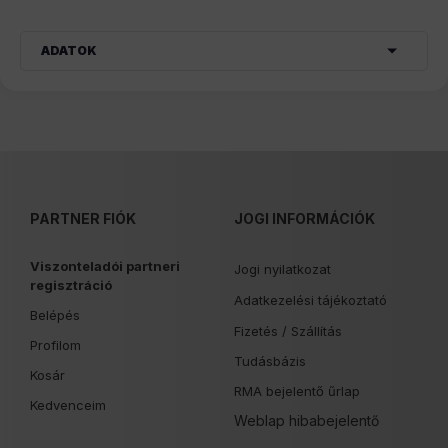
ADATOK
PARTNER FIÓK
JOGI INFORMÁCIÓK
Viszonteladói partneri
Jogi nyilatkozat
regisztráció
Adatkezelési tájékoztató
Belépés
Fizetés /
Szállítás
Profilom
Tudásbázis
Kosár
RMA bejelentő űrlap
Kedvenceim
Weblap hibabejelentő