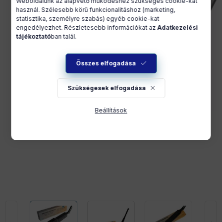
Weboldalunk az alapvető működéshez szükséges cookie-kat
használ. Szélesebb körű funkcionalitáshoz (marketing,
statisztika, személyre szabás) egyéb cookie-kat
engedélyezhet. Részletesebb információkat az
Adatkezelési
tájékoztató
ban talál.
Összes elfogadása
Szükségesek elfogadása
Beállítások