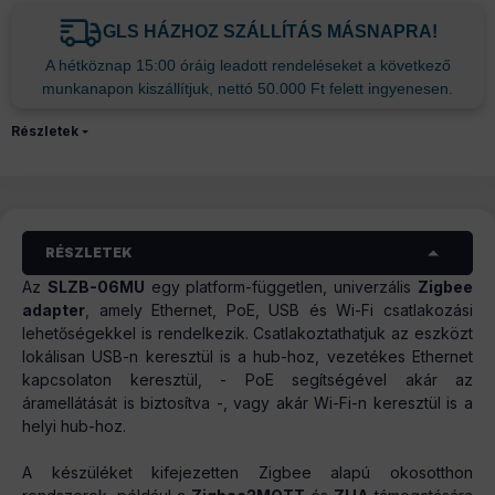
GLS HÁZHOZ SZÁLLÍTÁS MÁSNAPRA!
A hétköznap 15:00 óráig leadott rendeléseket a következő
munkanapon kiszállítjuk, nettó 50.000 Ft felett ingyenesen.
Részletek
RÉSZLETEK
Az
SLZB-06MU
egy platform-független, univerzális
Zigbee
adapter
, amely Ethernet, PoE, USB és Wi-Fi csatlakozási
lehetőségekkel is rendelkezik. Csatlakoztathatjuk az eszközt
lokálisan USB-n keresztül is a hub-hoz, vezetékes Ethernet
kapcsolaton keresztül, - PoE segítségével akár az
áramellátását is biztosítva -, vagy akár Wi-Fi-n keresztül is a
helyi hub-hoz.
A készüléket kifejezetten Zigbee alapú okosotthon