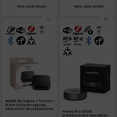
Nem vásárolható!
Nem vásárolható!
AQARA M3 Zigbee + Thread +
IR hub (központi egység),
Ethernet RJ-45 csatlakozóval,
Homey Pro (2023)
hangszóróval
professzionális okosotthon