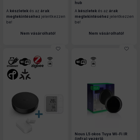
hub
A
készletek
és az
árak
A
készletek
és az
árak
megtekintéséhez
jelentkezzen
megtekintéséhez
jelentkezzen
be!
be!
Nem vásárolható!
Nem vásárolható!
Nous L5 okos Tuya Wi-Fi IR
(infra) vezérlő