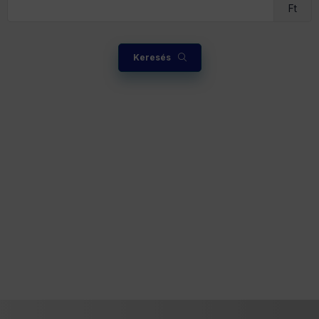
Ft
Keresés