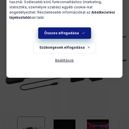
használ. Szélesebb körű funkcionalitáshoz (marketing,
statisztika, személyre szabás) egyéb cookie-kat
engedélyezhet. Részletesebb információkat az
Adatkezelési
tájékoztató
ban talál.
Összes elfogadása
Szükségesek elfogadása
Beállítások