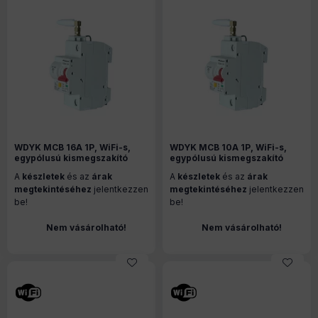
WDYK MCB 16A 1P, WiFi-s,
WDYK MCB 10A 1P, WiFi-s,
egypólusú kismegszakító
egypólusú kismegszakító
A
készletek
és az
árak
A
készletek
és az
árak
megtekintéséhez
jelentkezzen
megtekintéséhez
jelentkezzen
be!
be!
Nem vásárolható!
Nem vásárolható!