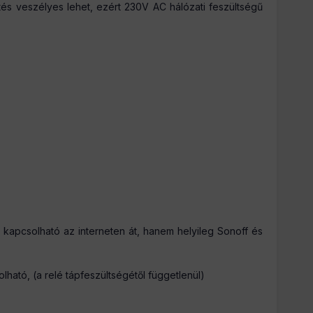
s veszélyes lehet, ezért 230V AC hálózati feszültségű
 kapcsolható az interneten át, hanem helyileg Sonoff és
ató, (a relé tápfeszültségétől függetlenül)