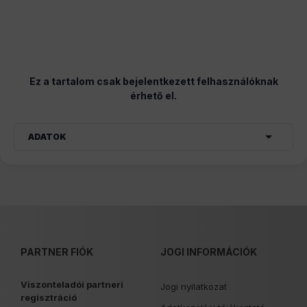
Ez a tartalom csak bejelentkezett felhasználóknak
érhető el.
ADATOK
PARTNER FIÓK
JOGI INFORMÁCIÓK
Viszonteladói partneri
Jogi nyilatkozat
regisztráció