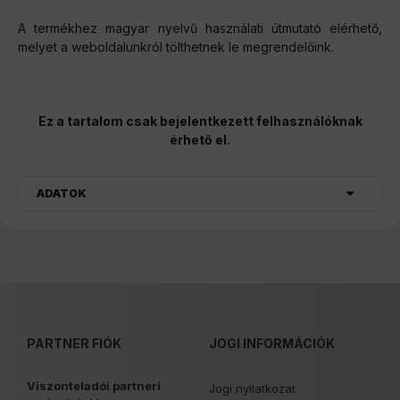
A termékhez magyar nyelvű használati útmutató elérhető,
melyet a weboldalunkról tölthetnek le megrendelőink.
Ez a tartalom csak bejelentkezett felhasználóknak
érhető el.
ADATOK
PARTNER FIÓK
JOGI INFORMÁCIÓK
Viszonteladói partneri
Jogi nyilatkozat