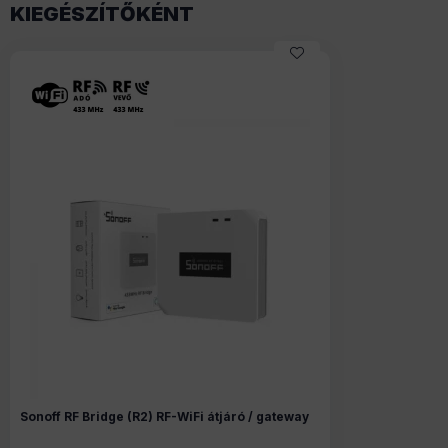
KIEGÉSZÍTŐKÉNT
Sonoff RF Bridge (R2) RF-WiFi átjáró / gateway