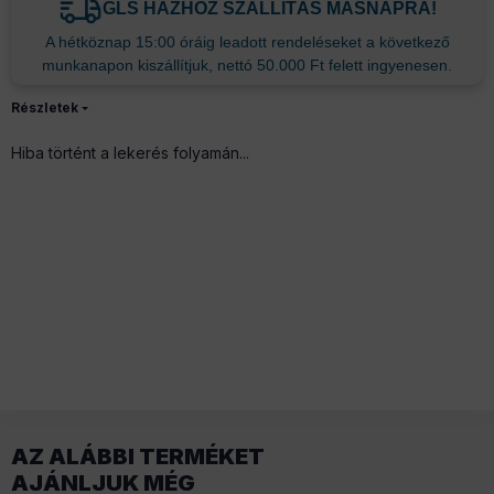
GLS HÁZHOZ SZÁLLÍTÁS MÁSNAPRA!
A hétköznap 15:00 óráig leadott rendeléseket a következő
munkanapon kiszállítjuk, nettó 50.000 Ft felett ingyenesen.
Részletek
Hiba történt a lekerés folyamán...
AZ ALÁBBI TERMÉKET
AJÁNLJUK MÉG