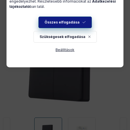
engedélyezhet. Részletesebb információkat az
Adatkezelési
tájékoztató
ban talál.
Összes elfogadása
Szükségesek elfogadása
Beállítások