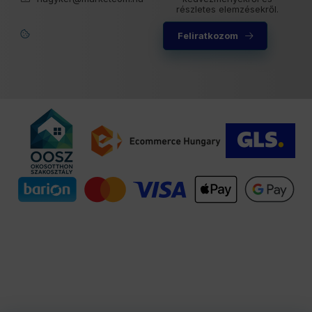
részletes elemzésekről.
Feliratkozom