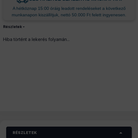
A hétköznap 15:00 óráig leadott rendeléseket a következő
munkanapon kiszállítjuk, nettó 50.000 Ft felett ingyenesen.
Részletek
Hiba történt a lekerés folyamán...
RÉSZLETEK