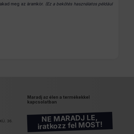
szakad meg az áramkör.
(Ez a bekötés használatos például
Maradj az élen a termékekkel
kapcsolatban
NE MARADJ LE,
KÜ. 36.
iratkozz fel MOST!