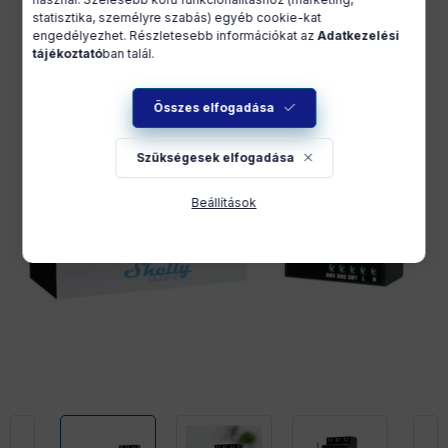
statisztika, személyre szabás) egyéb cookie-kat
engedélyezhet. Részletesebb információkat az
Adatkezelési
tájékoztató
ban talál.
Összes elfogadása
Szükségesek elfogadása
Beállítások