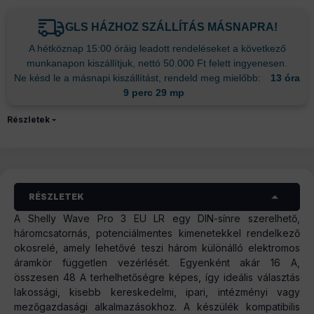
GLS HÁZHOZ SZÁLLÍTÁS MÁSNAPRA!
A hétköznap 15:00 óráig leadott rendeléseket a következő
munkanapon kiszállítjuk, nettó 50.000 Ft felett ingyenesen.
Ne késd le a másnapi kiszállítást, rendeld meg mielőbb:
13 óra
9 perc 29 mp
Részletek
RÉSZLETEK
A Shelly Wave Pro 3 EU LR egy DIN-sínre szerelhető,
háromcsatornás, potenciálmentes kimenetekkel rendelkező
okosrelé, amely lehetővé teszi három különálló elektromos
áramkör független vezérlését. Egyenként akár 16 A,
összesen 48 A terhelhetőségre képes, így ideális választás
lakossági, kisebb kereskedelmi, ipari, intézményi vagy
mezőgazdasági alkalmazásokhoz. A készülék kompatibilis