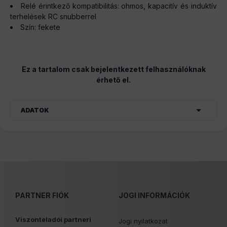
Relé érintkező kompatibilitás: ohmos, kapacitív és induktív
terhelések RC snubberrel
Szín: fekete
Ez a tartalom csak bejelentkezett felhasználóknak
érhető el.
ADATOK
PARTNER FIÓK
JOGI INFORMÁCIÓK
Viszonteladói partneri
Jogi nyilatkozat