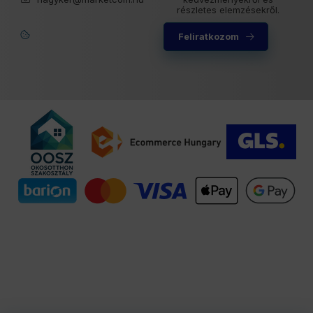
részletes elemzésekről.
Feliratkozom