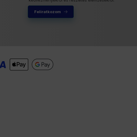
Feliratkozom