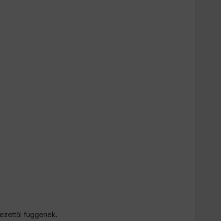
yezettől függenek.