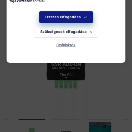
tájékoztató
ban talál.
Összes elfogadása
Szükségesek elfogadása
Beállítások