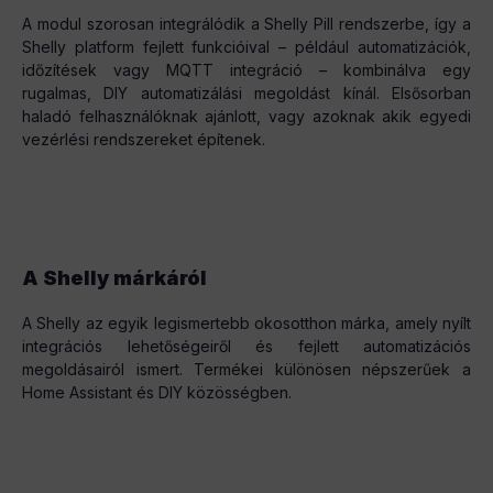
A modul szorosan integrálódik a Shelly Pill rendszerbe, így a
Shelly platform fejlett funkcióival – például automatizációk,
időzítések vagy MQTT integráció – kombinálva egy
rugalmas, DIY automatizálási megoldást kínál. Elsősorban
haladó felhasználóknak ajánlott, vagy azoknak akik egyedi
vezérlési rendszereket építenek.
A Shelly márkáról
A Shelly az egyik legismertebb okosotthon márka, amely nyílt
integrációs lehetőségeiről és fejlett automatizációs
megoldásairól ismert. Termékei különösen népszerűek a
Home Assistant és DIY közösségben.