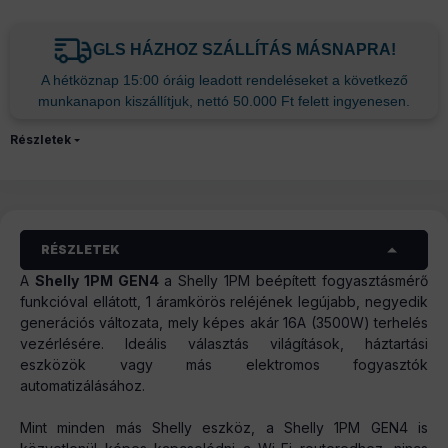
GLS HÁZHOZ SZÁLLÍTÁS MÁSNAPRA!
A hétköznap 15:00 óráig leadott rendeléseket a következő
munkanapon kiszállítjuk, nettó 50.000 Ft felett ingyenesen.
Részletek
RÉSZLETEK
A
Shelly 1PM GEN4
a Shelly 1PM beépített fogyasztásmérő
funkcióval ellátott, 1 áramkörös reléjének legújabb, negyedik
generációs változata, mely képes akár 16A (3500W) terhelés
vezérlésére. Ideális választás világítások, háztartási
eszközök vagy más elektromos fogyasztók
automatizálásához.
Mint minden más Shelly eszköz, a Shelly 1PM GEN4 is