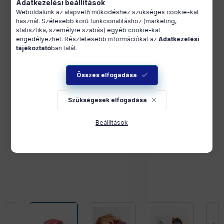
Adatkezelési beállítások
Weboldalunk az alapvető működéshez szükséges cookie-kat
használ. Szélesebb körű funkcionalitáshoz (marketing,
statisztika, személyre szabás) egyéb cookie-kat
engedélyezhet. Részletesebb információkat az
Adatkezelési
tájékoztató
ban talál.
Összes elfogadása
Szükségesek elfogadása
Beállítások