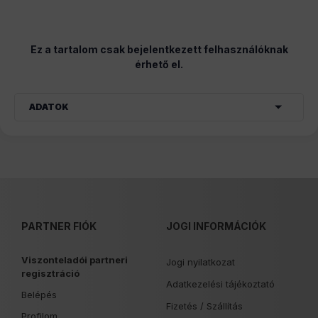
Ez a tartalom csak bejelentkezett felhasználóknak
érhető el.
ADATOK
PARTNER FIÓK
JOGI INFORMÁCIÓK
Viszonteladói partneri
Jogi nyilatkozat
regisztráció
Adatkezelési tájékoztató
Belépés
Fizetés /
Szállítás
Profilom