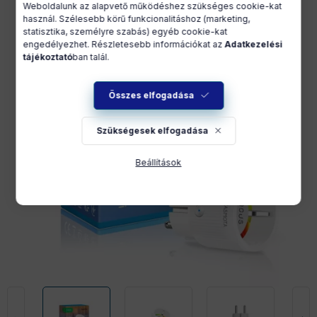
Weboldalunk az alapvető működéshez szükséges cookie-kat
használ. Szélesebb körű funkcionalitáshoz (marketing,
statisztika, személyre szabás) egyéb cookie-kat
engedélyezhet. Részletesebb információkat az
Adatkezelési
tájékoztató
ban talál.
Összes elfogadása
Szükségesek elfogadása
Beállítások