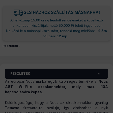
GLS HÁZHOZ SZÁLLÍTÁS MÁSNAPRA!
A hétköznap 15:00 óráig leadott rendeléseket a következő
munkanapon kiszállítjuk, nettó 50.000 Ft felett ingyenesen.
Ne késd le a másnapi kiszállítást, rendeld meg mielőbb:
9 óra
29 perc 12 mp
Részletek
RÉSZLETEK
Az európai Nous márka egyik különleges terméke a
Nous
A8T
Wi-Fi-s okoskonnektor, mely max. 10A
kapcsolására képes.
Különlegessége, hogy a Nous az okoskonnektort gyárilag
Tasmota firmware-rel szállítja, így elsősorban a nyílt