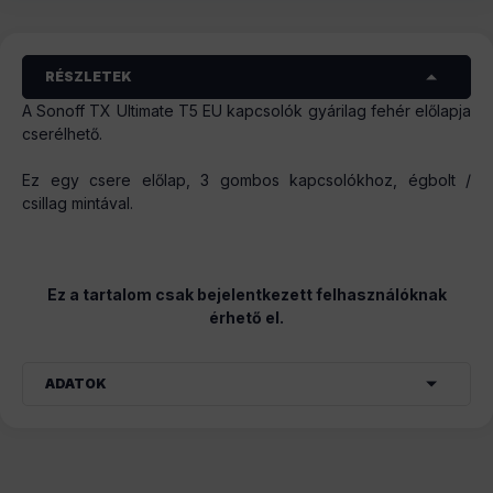
RÉSZLETEK
A Sonoff TX Ultimate T5 EU kapcsolók gyárilag fehér előlapja
cserélhető.
Ez egy csere előlap, 3 gombos kapcsolókhoz, égbolt /
csillag mintával.
Ez a tartalom csak bejelentkezett felhasználóknak
érhető el.
ADATOK