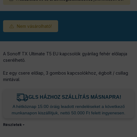
Nem vásárolható!
A Sonoff TX Ultimate T5 EU kapcsolók gyárilag fehér előlapja
cserélhető.
Ez egy csere előlap, 3 gombos kapcsolókhoz, égbolt / csillag
mintával.
GLS HÁZHOZ SZÁLLÍTÁS MÁSNAPRA!
A hétköznap 15:00 óráig leadott rendeléseket a következő
munkanapon kiszállítjuk, nettó 50.000 Ft felett ingyenesen.
Részletek