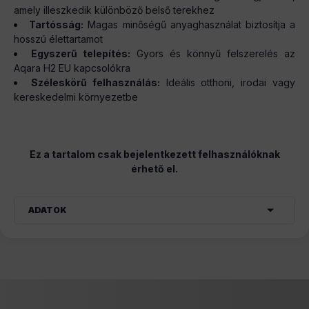
amely illeszkedik különböző belső terekhez
Tartósság:
Magas minőségű anyaghasználat biztosítja a
hosszú élettartamot
Egyszerű telepítés:
Gyors és könnyű felszerelés az
Aqara H2 EU kapcsolókra
Széleskörű felhasználás:
Ideális otthoni, irodai vagy
kereskedelmi környezetbe
Ez a tartalom csak bejelentkezett felhasználóknak
érhető el.
ADATOK