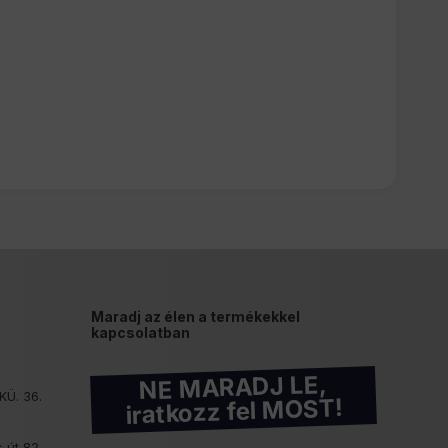
Maradj az élen a termékekkel
kapcsolatban
NE MARADJ LE,
KÜ. 36.
iratkozz fel MOST!
 út 82.